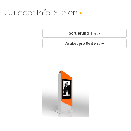
Outdoor Info-Stelen
Sortierung:
Titel
Artikel pro Seite
10