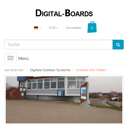
EUR
Anmelden
Toggle
Menü
navigation
Sie sind hier:
Digitale Outdoor-Systeme
Outdoor Info-Stelen