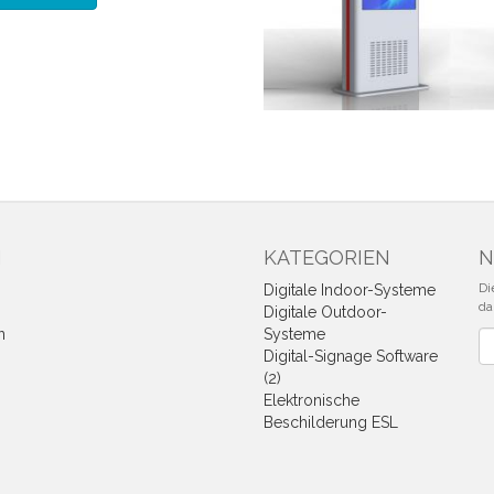
N
KATEGORIEN
N
Di
Digitale Indoor-Systeme
da
Digitale Outdoor-
n
Systeme
Ne
Digital-Signage Software
(2)
Elektronische
Beschilderung ESL