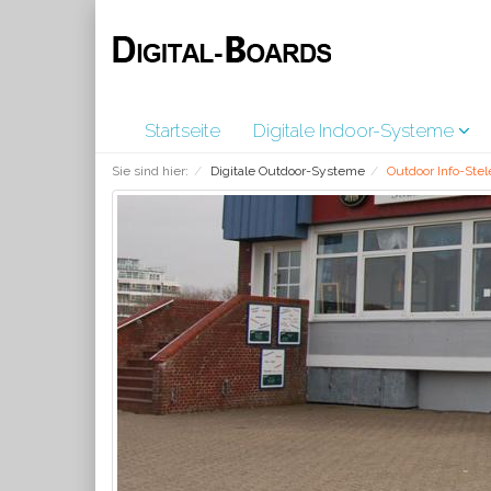
Startseite
Digitale Indoor-Systeme
Sie sind hier:
Digitale Outdoor-Systeme
Outdoor Info-Stel