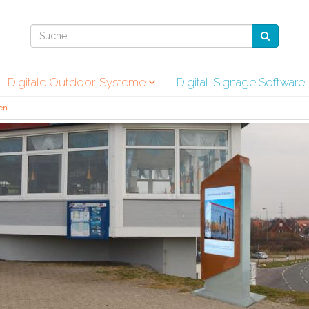
Digitale Outdoor-Systeme
Digital-Signage Software
en