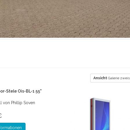
Ansicht
Galerie zweis
or-Stele Ois-BL-1 55"
 von Phillip Soven
€
formationen