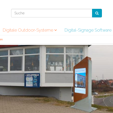
Digitale Outdoor-Systeme
Digital-Signage Software
en