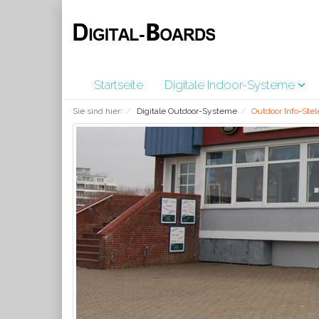
Startseite
Digitale Indoor-Systeme
Sie sind hier:
Digitale Outdoor-Systeme
Outdoor Info-Stel