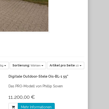
tig
Sortierung:
Wählen
Artikel pro Seite
10
Digitale Outdoor-Stele Ois-BL-1 55"
Das PRO-Modell von Phillip Soven
11.200,00 €
Mehr Informationen