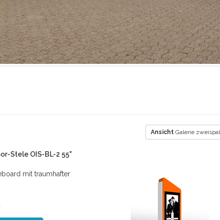
Ansicht
Galerie zweispal
or-Stele OIS-BL-2 55"
board mit traumhafter
€