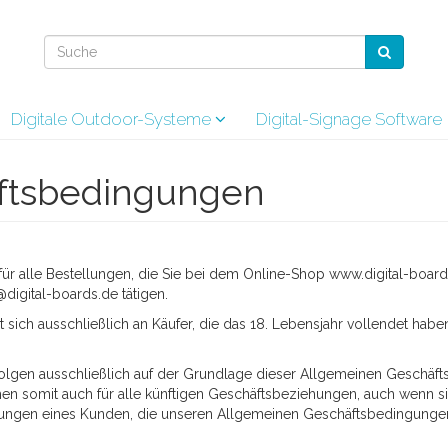
Digitale Outdoor-Systeme
Digital-Signage Software
ftsbedingungen
ür alle Bestellungen, die Sie bei dem Online-Shop www.digital-boards
igital-boards.de tätigen.
sich ausschließlich an Käufer, die das 18. Lebensjahr vollendet hab
folgen ausschließlich auf der Grundlage dieser Allgemeinen Geschäf
somit auch für alle künftigen Geschäftsbeziehungen, auch wenn sie
ngen eines Kunden, die unseren Allgemeinen Geschäftsbedingungen 