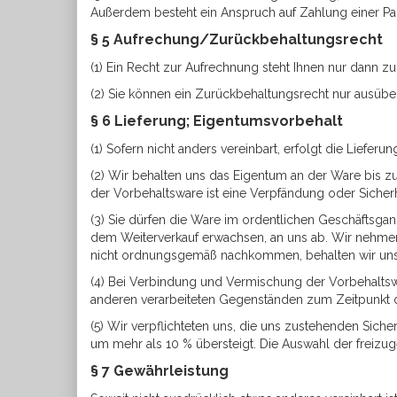
Außerdem besteht ein Anspruch auf Zahlung einer Pa
§ 5 Aufrechung/Zurückbehaltungsrecht
(1) Ein Recht zur Aufrechnung steht Ihnen nur dann zu
(2) Sie können ein Zurückbehaltungsrecht nur ausübe
§ 6 Lieferung; Eigentumsvorbehalt
(1) Sofern nicht anders vereinbart, erfolgt die Lief
(2) Wir behalten uns das Eigentum an der Ware bis 
der Vorbehaltsware ist eine Verpfändung oder Sicherh
(3) Sie dürfen die Ware im ordentlichen Geschäftsgang
dem Weiterverkauf erwachsen, an uns ab. Wir nehmen 
nicht ordnungsgemäß nachkommen, behalten wir uns 
(4) Bei Verbindung und Vermischung der Vorbehalts
anderen verarbeiteten Gegenständen zum Zeitpunkt d
(5) Wir verpflichteten uns, die uns zustehenden Siche
um mehr als 10 % übersteigt. Die Auswahl der freizu
§ 7 Gewährleistung