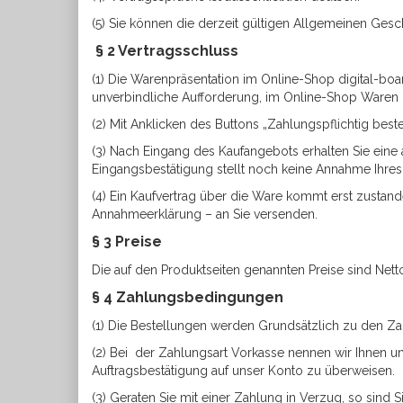
(5) Sie können die derzeit gültigen Allgemeinen Ge
§ 2 Vertragsschluss
(1) Die Warenpräsentation im Online-Shop digital-boa
unverbindliche Aufforderung, im Online-Shop Waren 
(2) Mit Anklicken des Buttons „Zahlungspflichtig best
(3) Nach Eingang des Kaufangebots erhalten Sie eine a
Eingangsbestätigung stellt noch keine Annahme Ihres
(4) Ein Kaufvertrag über die Ware kommt erst zustan
Annahmeerklärung – an Sie versenden.
§ 3 Preise
Die auf den Produktseiten genannten Preise sind Nett
§ 4 Zahlungsbedingungen
(1) Die Bestellungen werden Grundsätzlich zu den 
(2) Bei der Zahlungsart Vorkasse nennen wir Ihnen u
Auftragsbestätigung auf unser Konto zu überweisen.
(3) Geraten Sie mit einer Zahlung in Verzug, so sind