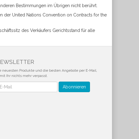
anderen Bestimmungen im Übrigen nicht berührt.
n der United Nations Convention on Contracts for the
chäftssitz des Verkäufers Gerichtsstand für alle
EWSLETTER
e neuesten Produkte und die besten Angebote per E-Mail,
mit Ihr nichts mehr verpasst.
wsletter
Abonnieren