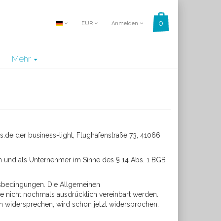
EUR
Anmelden
Mehr
.de der business-light, Flughafenstraße 73, 41066
en und als Unternehmer im Sinne des § 14 Abs. 1 BGB
tsbedingungen. Die Allgemeinen
 nicht nochmals ausdrücklich vereinbart werden.
widersprechen, wird schon jetzt widersprochen.