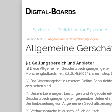
Startseite
Digitale Indoor-Systeme
Sie sind hier:
Allgemeine Gerschäftsbedingungen
Allgemeine Gerschä
§ 1 Geltungsbereich und Anbieter
(1) Diese Allgemeinen Geschäftsbedingungen gelten f
Mönchengladbach, Tel.: 02161-8490231, Email: shop@d
(2) Das Warenangebot in unserem Online-Shop richtet 
anzusehen sind.
(3) Unsere Lieferungen, Leistungen und Angebote er
Geschäftsbedingungen gelten gegenüber Unternehmen 
Der Einbeziehung von Allgemeinen Geschäftsbedingu
(4) Vertragssprache ist ausschließlich deutsch.