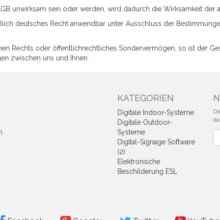
AGB unwirksam sein oder werden, wird dadurch die Wirksamkeit der 
ießlich deutsches Recht anwendbar unter Ausschluss der Bestimmunge
ichen Rechts oder öffentlichrechtliches Sondervermögen, so ist der Ges
gen zwischen uns und Ihnen.
N
KATEGORIEN
N
Di
Digitale Indoor-Systeme
da
Digitale Outdoor-
n
Systeme
Ne
Digital-Signage Software
(2)
Elektronische
Beschilderung ESL