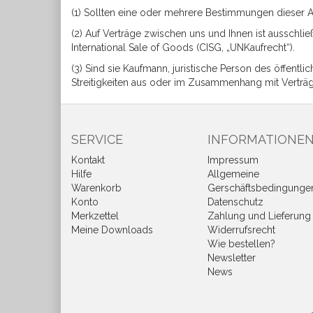
(1) Sollten eine oder mehrere Bestimmungen dieser 
(2) Auf Verträge zwischen uns und Ihnen ist ausschl
International Sale of Goods (CISG, „UNKaufrecht“).
(3) Sind sie Kaufmann, juristische Person des öffentl
Streitigkeiten aus oder im Zusammenhang mit Verträ
SERVICE
INFORMATIONE
Kontakt
Impressum
Hilfe
Allgemeine
Warenkorb
Gerschäftsbedingunge
Konto
Datenschutz
Merkzettel
Zahlung und Lieferung
Meine Downloads
Widerrufsrecht
Wie bestellen?
Newsletter
News