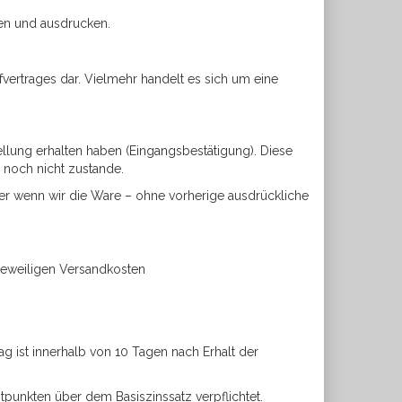
en und ausdrucken.
fvertrages dar. Vielmehr handelt es sich um eine
tellung erhalten haben (Eingangsbestätigung). Diese
 noch nicht zustande.
er wenn wir die Ware – ohne vorherige ausdrückliche
 jeweiligen Versandkosten
g ist innerhalb von 10 Tagen nach Erhalt der
tpunkten über dem Basiszinssatz verpflichtet.