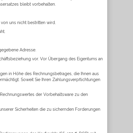
ersatzes bleibt vorbehalten.
von uns nicht bestritten wird.
ht.
angegebene Adresse.
schäftsbeziehung vor. Vor Übergang des Eigentums an
erungen in Höhe des Rechnungsbetrages, die Ihnen aus
rmächtigt. Soweit Sie Ihren Zahlungsverpflichtungen
s Rechnungswertes der Vorbehaltsware zu den
t unserer Sicherheiten die zu sichernden Forderungen