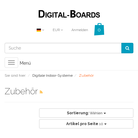
EUR
Anmelden
Toggle
Menü
navigation
Sie sind hier:
Digitale Indoor-Systeme
Zubehör
Zubehör
Sortierung:
Wählen
Artikel pro Seite
10