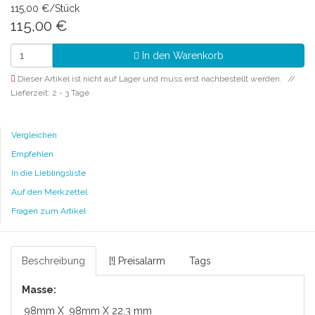
115,00 €/Stück
115,00
€
In den Warenkorb
Dieser Artikel ist nicht auf Lager und muss erst nachbestellt werden.
Lieferzeit: 2 - 3 Tage
Vergleichen
Empfehlen
In die Lieblingsliste
Auf den Merkzettel
Fragen zum Artikel
Beschreibung
[!] Preisalarm
Tags
Masse:
98mm X 98mm X 22.3 mm