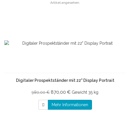
Artikel angesehen.
Digitaler Prospektständer mit 22" Display Portrait
870,00 €
980,00 €
Gewicht
35 kg
Mehr Informationen