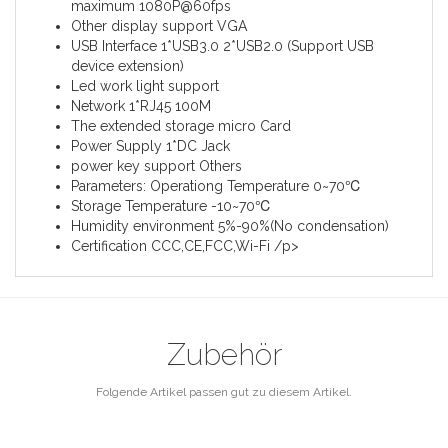
maximum
1080P@60fps
Other display support VGA
USB Interface 1*USB3.0 2*USB2.0 (Support USB
device extension)
Led work light support
Network 1*RJ45 100M
The extended storage micro Card
Power Supply 1*DC Jack
power key support Others
Parameters: Operationg Temperature 0~70℃
Storage Temperature -10~70℃
Humidity environment 5%-90%(No condensation)
Certification CCC,CE,FCC,Wi-Fi /p>
Zubehör
Folgende Artikel passen gut zu diesem Artikel.