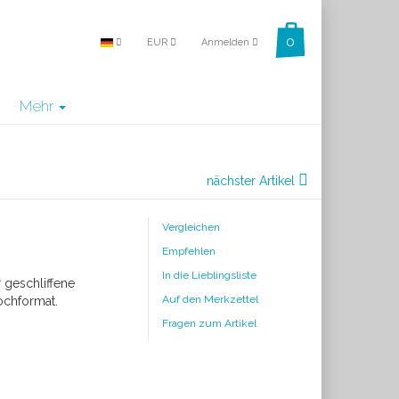
EUR
Anmelden
Mehr
nächster Artikel
Vergleichen
Empfehlen
In die Lieblingsliste
r geschliffene
Auf den Merkzettel
ochformat.
Fragen zum Artikel