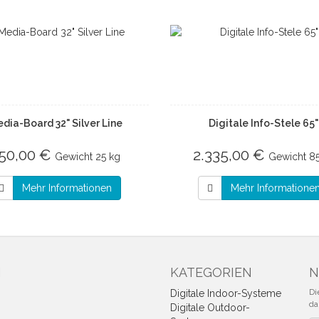
dia-Board 32" Silver Line
Digitale Info-Stele 65"
50,00 €
2.335,00 €
Gewicht
25 kg
Gewicht
8
Mehr Informationen
Mehr Informatione
N
KATEGORIEN
N
Di
Digitale Indoor-Systeme
da
Digitale Outdoor-