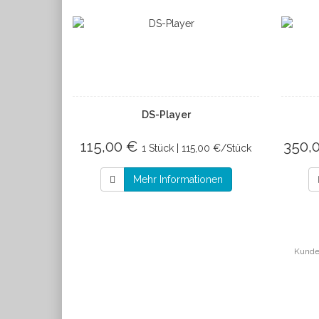
DS-Player
115,00 €
350,
1 Stück | 115,00 €/Stück
Mehr Informationen
Kunden