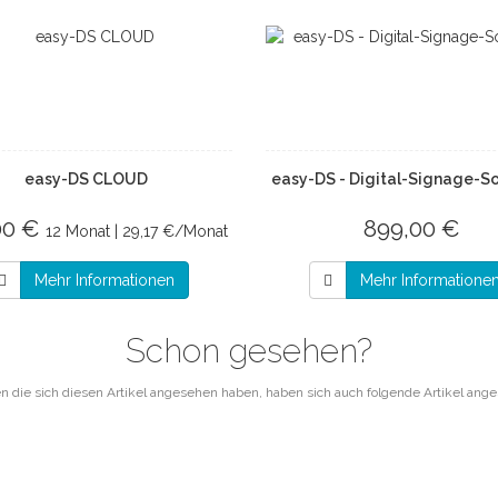
easy-DS CLOUD
easy-DS - Digital-Signage-S
00 €
899,00 €
12 Monat | 29,17 €/Monat
Mehr Informationen
Mehr Informatione
Schon gesehen?
 die sich diesen Artikel angesehen haben, haben sich auch folgende Artikel ang