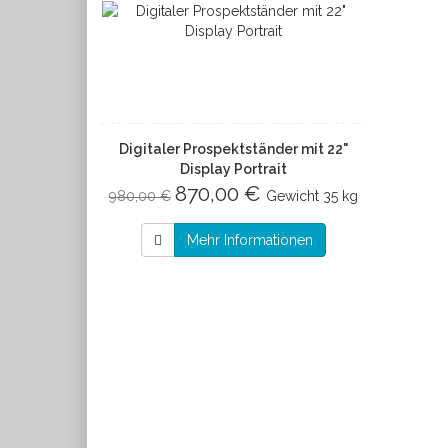
Digitaler Prospektständer mit 22"
Display Portrait
870,00 €
980,00 €
Gewicht
35 kg
Mehr Informationen