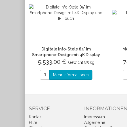
Digitale Info-Stele 85" im
Me
Smartphone-Design mit 4K Display
5.533,00 €
und IR Touch
7
Gewicht
85 kg
Mehr Informationen
SERVICE
INFORMATIONE
Kontakt
Impressum
Hilfe
Allgemeine