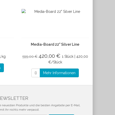
Media-Board 22" Silver Line
420,00 €
5 kg
599,00 €
1 Stück | 420,00
€/Stück
n
Mehr Informationen
EWSLETTER
e neuesten Produkte und die besten Angebote per E-Mail,
mit Ihr nichts mehr verpasst.