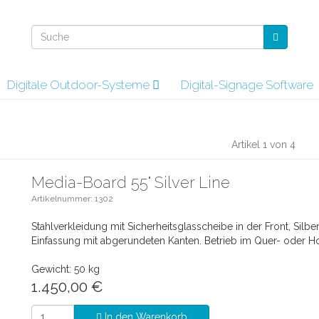
Digitale Outdoor-Systeme
Digital-Signage Software
Artikel 1 von 4
Media-Board 55" Silver Line
Artikelnummer: 1302
Stahlverkleidung mit Sicherheitsglasscheibe in der Front, Silbe
Einfassung mit abgerundeten Kanten. Betrieb im Quer- oder H
Gewicht: 50 kg
1.450,00
€
In den Warenkorb