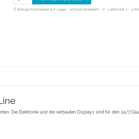
Wenige Exemplare auf Lager - schnell bestellen!
Lieferzeit: 1 - 3 
Line
n. Die Elektronik und die verbauten Displays sind für den 24/7 Daue