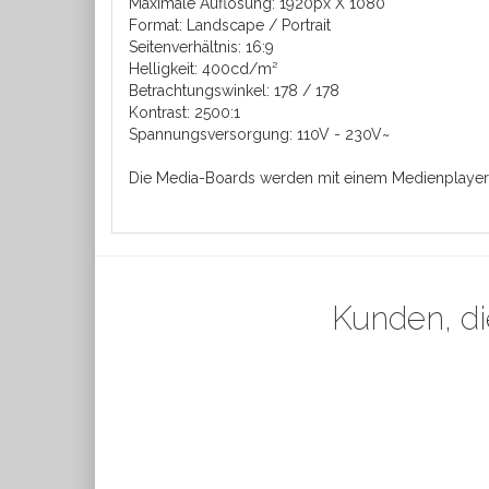
Maximale Auflösung: 1920px X 1080
Format: Landscape / Portrait
Seitenverhältnis: 16:9
Helligkeit: 400cd/m²
Betrachtungswinkel: 178 / 178
Kontrast: 2500:1
Spannungsversorgung: 110V - 230V~
Die Media-Boards werden mit einem Medienplayer i
Kunden, di