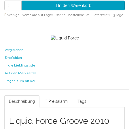
In den Warenkorb
Wenige Exemplare auf Lager - schnell bestellen!
Lieferzeit: 1 - 3 Tage
Vergleichen
Empfehlen
In die Lieblingsliste
Auf den Merkzettel
Fragen zum Artikel
Beschreibung
[!] Preisalarm
Tags
Liquid Force Groove 2010