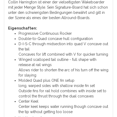
Collin Harrington ist einer der vielseitigsten Wakeboarder
mit jeder Menge Style. Sein Signature-Board hat sich schon
unter den schwierigsten Bedingungen bewährt und gilt in
der Szene als eines der besten Allround-Boards.
Eigenschaften:
Progressive Continuous Rocker
Double-to-Quad concave hull configuration
D-I-S-C through midsection into quad V concave out
the tail
Concaves for lift combined with V for quicker turning
Winged scalloped tail outline - full shape with
release at rail wings
Allows rider to shorten the arc of his turn off the wing
for slaying
Molded Quad plus ONE fin setup
long, warped sides with shallow inside fin set
Outside fins for rail hold combines with inside set to
control the thrust through the dual concaves
Center Keel
Center keel keeps water running though concave out
the tip without getting too loose