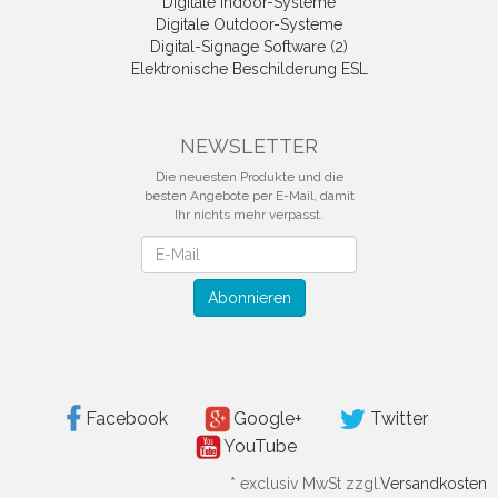
Digitale Indoor-Systeme
Digitale Outdoor-Systeme
Digital-Signage Software (2)
Elektronische Beschilderung ESL
NEWSLETTER
Die neuesten Produkte und die
besten Angebote per E-Mail, damit
Ihr nichts mehr verpasst.
Newsletter
Abonnieren
Facebook
Google+
Twitter
YouTube
*
exclusiv MwSt zzgl.
Versandkosten