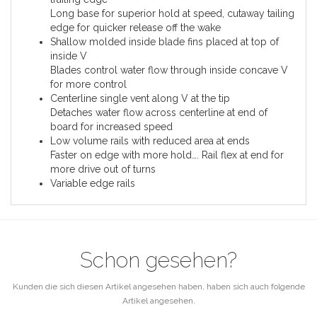
Long base for superior hold at speed, cutaway tailing
edge for quicker release off the wake
Shallow molded inside blade fins placed at top of
inside V
Blades control water flow through inside concave V
for more control
Centerline single vent along V at the tip
Detaches water flow across centerline at end of
board for increased speed
Low volume rails with reduced area at ends
Faster on edge with more hold…. Rail flex at end for
more drive out of turns
Variable edge rails
Schon gesehen?
Kunden die sich diesen Artikel angesehen haben, haben sich auch folgende
Artikel angesehen.